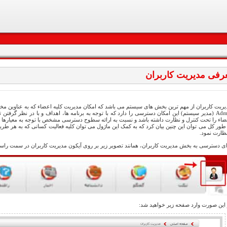
رفی مدیریت کاربران
یریت کاربران از مهم ترین بخش های سیستم می باشد که امکان مدیریت کلیه اعضاء که به عناوین مختلف
Admin (مدیر سیستم) این امکان دسترسی را دارد که با توجه به برنامه ها، اهداف و با در نظر گرف
ضاء را تحت کنترل و نظارت داشته باشد و نسبت به ارائه سطوح دسترسی مشخص با توجه به معیارها و ق
 طور کل می توان این چنین بیان کرد که به کمک این ماژول می توان کلیه فعالیت کسانی که به هر طر
نظارت نمود.
ای دسترسی به بخش مدیریت کاربران، همانند تصویر زیر بر روی آیکون مدیریت کاربران در سمت راست
 این صورت وارد صفحه زیر خواهید شد: