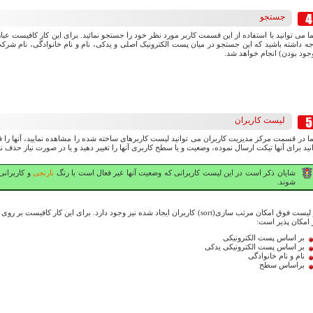
جستجو
 می توانید با استفاده از این قسمت کاربر مورد نظر خود را جستجو نمائید. برای این کار کافیست عبا
جه داشته باشید که این جستجو در میان پست الکترونیک اصلی و یدکی، نام و نام خانوادگی، نام شرک
جود بودن) انجام خواهد شد.
لیست کاربران
ا در قسمت مرکز مدیریت کاربران می توانید لیست کاربرهای ساخته شده را مشاهده نمایید، آنها را فی
نید برای آنها تیکت ارسال نموده، وضعیت و یا سطح کاربری آنها را تغییر دهید و یا در صورت نیاز حذف نم
شایان ذکر است در این لیست کاربرانی که وضعیت آنها غیر فعال است با رنگ
نارنجی
و کاربرانی
شوند.
در لیست فوق امکان مرتب سازی(sort) کاربران ایجاد شده نیز وجود دارد. برای این ک
 امکان پذیر است:
بر اساس پست الکترونیکی
بر اساس پست الکترونیکی یدکی
نام و نام خانوادگی
براساس سطح