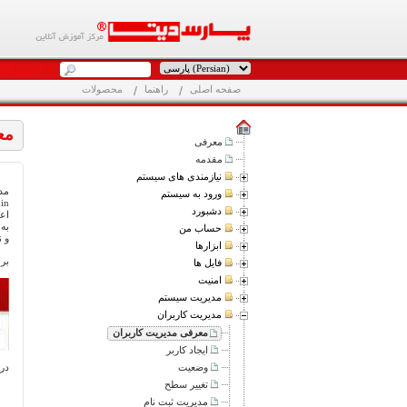
صفحه اصلی
راهنما
محصولات
مع
معرفی
مقدمه
نیازمندی های سیستم
مد
ورود به سیستم
دشبورد
اع
به
حساب من
و 
ابزارها
بر
فایل ها
امنیت
مدیریت سیستم
مدیریت کاربران
معرفی مدیریت کاربران
ایجاد کاربر
وضعیت
در
تغییر سطح
مدیریت ثبت نام