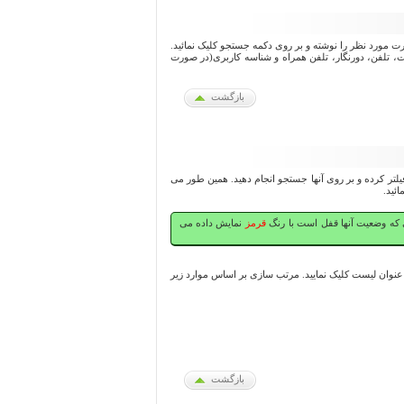
رت مورد نظر را نوشته و بر روی دکمه جستجو کلیک نمائید.
ت، تلفن، دورنگار، تلفن همراه و شناسه کاربری(در صورت
بازگشت
لتر کرده و بر روی آنها جستجو انجام دهید. همین طور می
ائید.
 که وضعیت آنها قفل است با رنگ
قرمز
نمایش داده می
ار کافیست بر روی عنوان لیست کلیک نمایید. مرتب سازی بر اساس موارد زیر
بازگشت