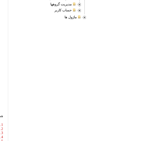
مدیریت گروهها
حساب کاربر
ماژول ها
هم
1.ایجاد کاربر
2. مدیریت گروه ها
3. مدیریت ثبت نام
4. جستجو