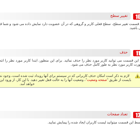
تغییر سطح
 قسمت تغییر سطح، سطح فعلی کاربر و گروهی که در آن عضویت دارد نمایش داده می شود و شما قادر
 باشید.
حذف
 این قسمت می توانید کاربر مورد نظر را حذف نمائید. برای این منظور، ابتدا کاربر مورد نظر را ا
رت کاربر مورد نظر به طور کامل حذف می شود.
لازم به ذکر است امکان حذف کاربرانی که در سیستم برای آنها رویداد ثبت شده است، وجود ند
بایست از طریق "
صفحه وضعیت
"، وضعیت آنها را به حالت قفل تغییر دهید. با این کار، از ورود ا
خواهد آمد.
تعداد صفحات
ط این قسمت میتوانید لیست کاربران ایجاد شده را پیمایش نمایید.