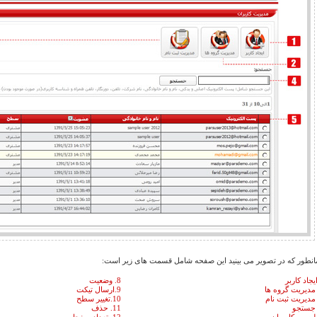
انطور که در تصویر می بینید این صفحه شامل قسمت های زیر است:
8. وضعیت
9.ارسال تیکت
10.تغییر سطح
11. حذف