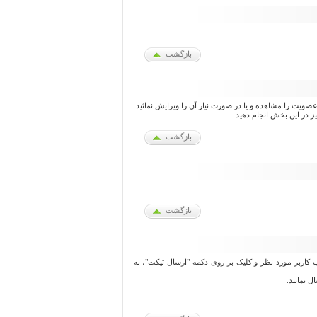
بازگشت
یت را مشاهده و یا در صورت نیاز آن را ویرایش نمائید.
بازگشت
بازگشت
خاب کاربر مورد نظر و کلیک بر روی دکمه "ارسال تیکت"، به
ل نمایید.