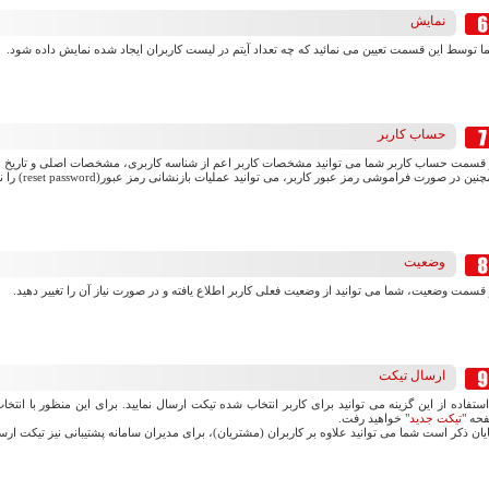
نمایش
ا توسط این قسمت تعیین می نمائید که چه تعداد آیتم در لیست کاربران ایجاد شده نمایش داده شود.
حساب کاربر
 قسمت حساب کاربر شما می توانید مشخصات کاربر اعم از شناسه کاربری، مشخصات اصلی و تاریخ عضو
ین در صورت فراموشی رمز عبور کاربر، می توانید عملیات بازنشانی رمز عبور(reset password) را نیز در این بخش انجام دهید.
وضعیت
قسمت وضعیت، شما می توانید از وضعیت فعلی کاربر اطلاع یافته و در صورت نیاز آن را تغییر دهید.
ارسال تیکت
استفاده از این گزینه می توانید برای کاربر انتخاب شده تیکت ارسال نمایید. برای این منظور با انت
حه "
تیکت جدید
" خواهید رفت.
ان ذکر است شما می توانید علاوه بر کاربران (مشتریان)، برای مدیران سامانه پشتیبانی نیز تیکت ارسا